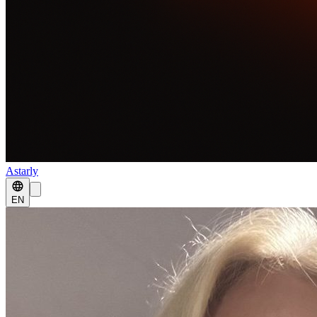
Astarly
EN