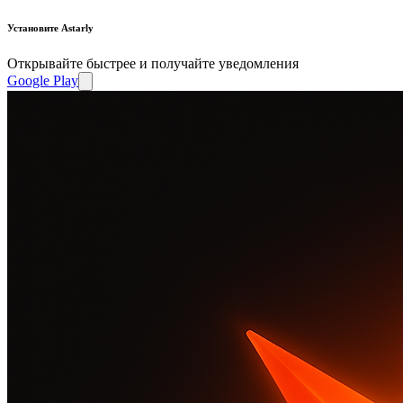
Установите Astarly
Открывайте быстрее и получайте уведомления
Google Play