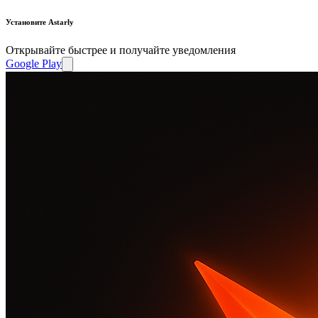
Установите Astarly
Открывайте быстрее и получайте уведомления
Google Play