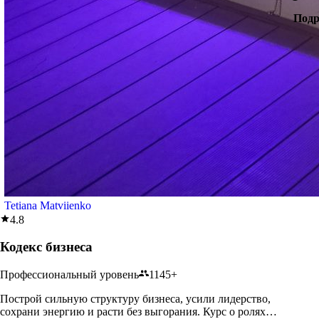
Подр
Tetiana Matviienko
4.8
Кодекс бизнеса
Профессиональный уровень
1145+
Построй сильную структуру бизнеса, усили лидерство,
сохрани энергию и расти без выгорания. Курс о ролях,