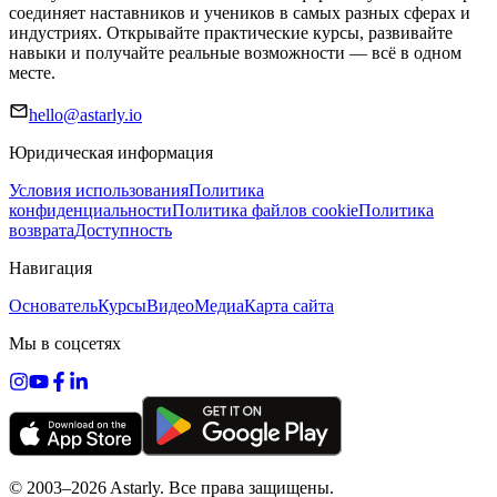
соединяет наставников и учеников в самых разных сферах и
индустриях. Открывайте практические курсы, развивайте
навыки и получайте реальные возможности — всё в одном
месте.
hello@astarly.io
Юридическая информация
Условия использования
Политика
конфиденциальности
Политика файлов cookie
Политика
возврата
Доступность
Навигация
Основатель
Курсы
Видео
Медиа
Карта сайта
Мы в соцсетях
© 2003–2026 Astarly. Все права защищены.