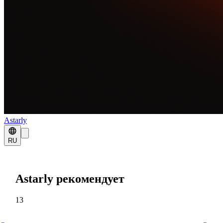
Astarly
RU
Astarly рекомендует
13