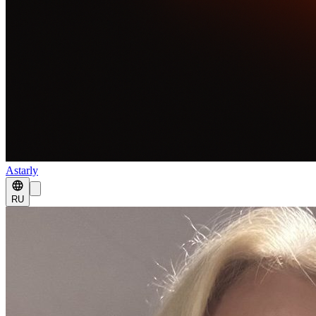
Astarly
RU