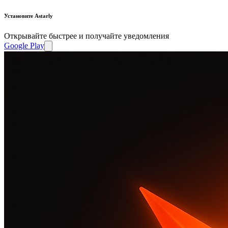
Установите Astarly
Открывайте быстрее и получайте уведомления
Google Play