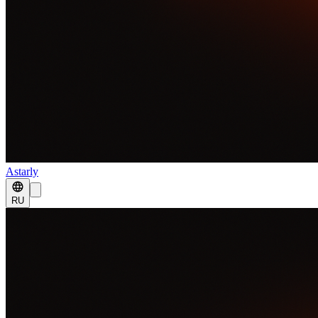
Astarly
RU