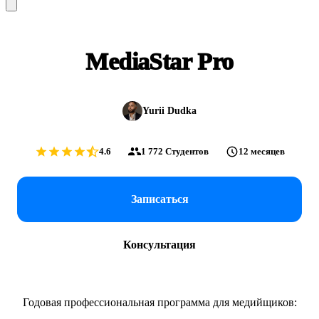
MediaStar Pro
Yurii Dudka
4.6
1 772
Студентов
12 месяцев
Записаться
Консультация
Годовая профессиональная программа для медийщиков: