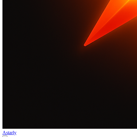
Astarly