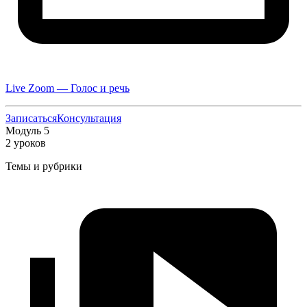
Live Zoom — Голос и речь
Записаться
Консультация
Модуль 5
2 уроков
Темы и рубрики