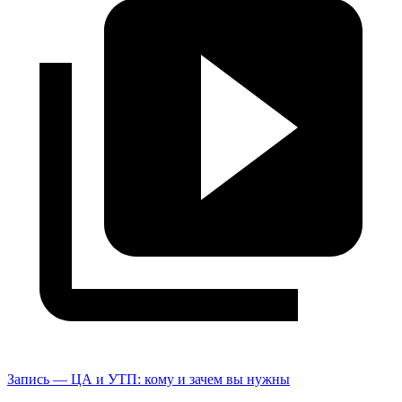
Запись — ЦА и УТП: кому и зачем вы нужны