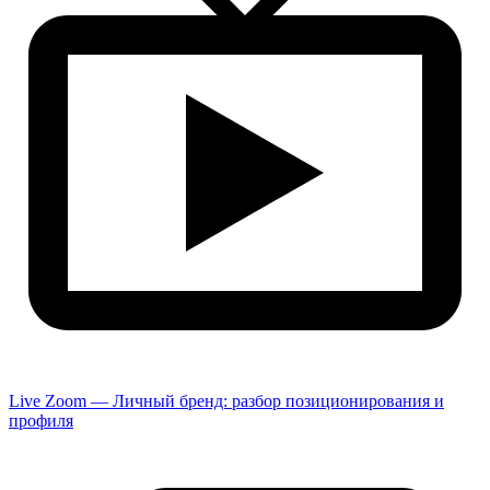
Live Zoom — Личный бренд: разбор позиционирования и
профиля