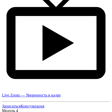
Live Zoom — Уверенность в кадре
Записаться
Консультация
Модуль 4