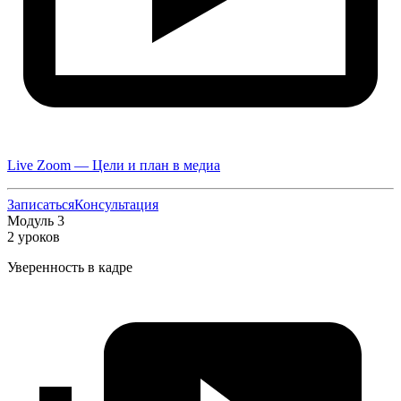
Live Zoom — Цели и план в медиа
Записаться
Консультация
Модуль 3
2 уроков
Уверенность в кадре