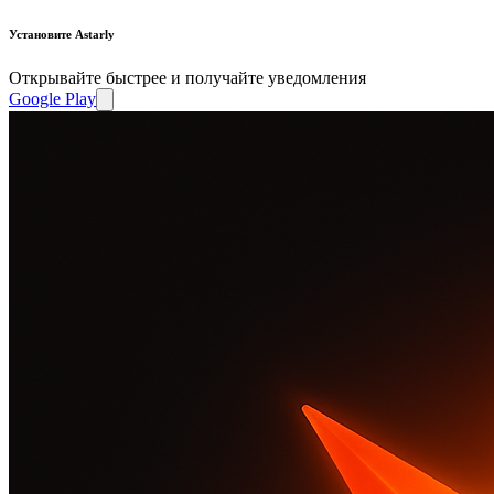
Установите Astarly
Открывайте быстрее и получайте уведомления
Google Play