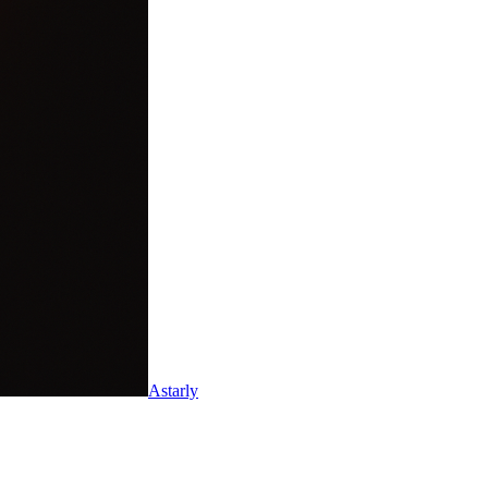
Astarly