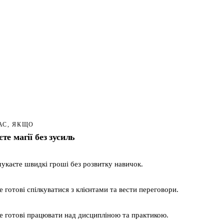
АС, ЯКЩО
єте магії без зусиль
укаєте швидкі гроші без розвитку навичок.
е готові спілкуватися з клієнтами та вести переговори.
е готові працювати над дисципліною та практикою.