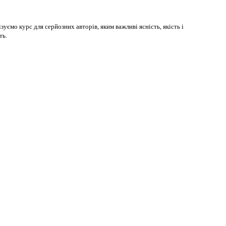
уємо курс для серйозних авторів, яким важливі ясність, якість і
ть.