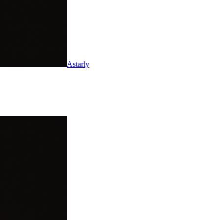
Astarly