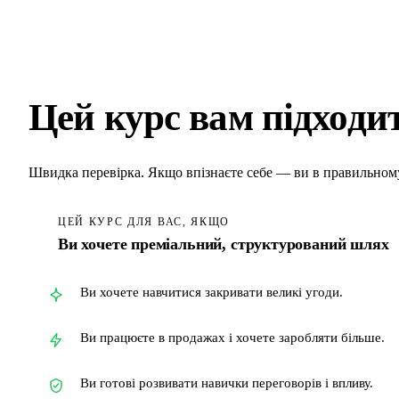
Цей курс вам підходи
Швидка перевірка. Якщо впізнаєте себе — ви в правильному
ЦЕЙ КУРС ДЛЯ ВАС, ЯКЩО
Ви хочете преміальний, структурований шлях
Ви хочете навчитися закривати великі угоди.
Ви працюєте в продажах і хочете заробляти більше.
Ви готові розвивати навички переговорів і впливу.