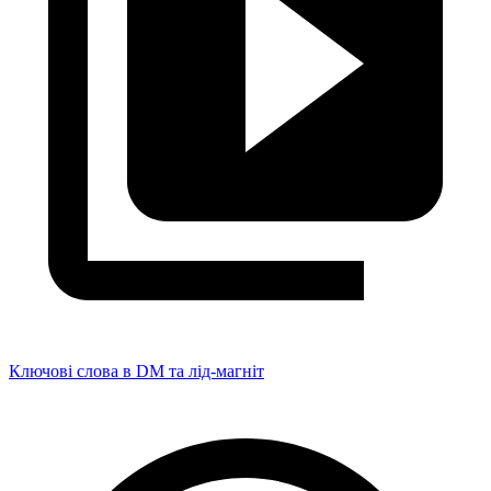
Ключові слова в DM та лід-магніт