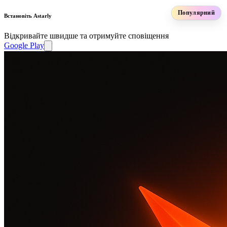
Популярний
Встановіть Astarly
Відкривайте швидше та отримуйте сповіщення
Google Play