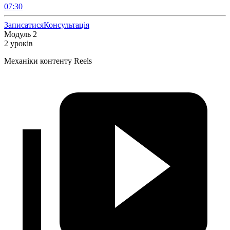
07:30
Записатися
Консультація
Модуль 2
2 уроків
Механіки контенту Reels