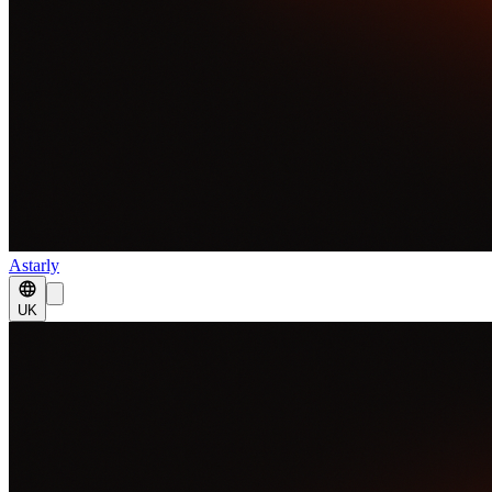
Astarly
UK