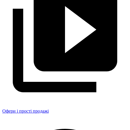
Офери і прості продажі