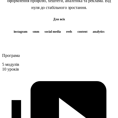
оформлення профілю, хештеги, аналітика та реклама. Від
нуля до стабільного зростання.
Для всіх
instagram
smm
social media
reels
content
analytics
Програма
5 модулів
10 уроків