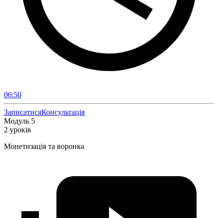
06:50
Записатися
Консультація
Модуль 5
2 уроків
Монетизація та воронка