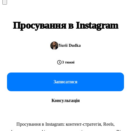
Просування в Instagram
Yurii Dudka
3 тижні
Записатися
Консультація
Просування в Instagram: контент-стратегія, Reels,