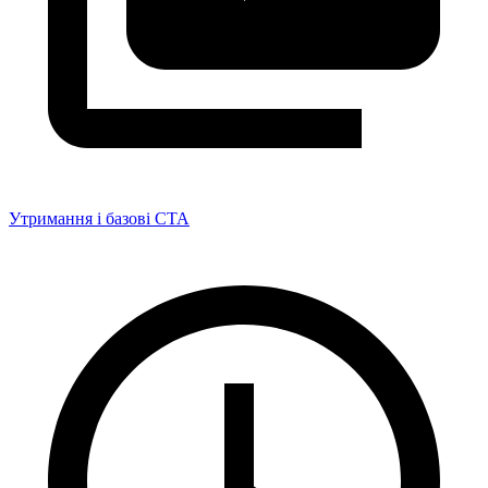
Утримання і базові CTA