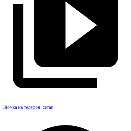
Зйомка на телефон: сетап