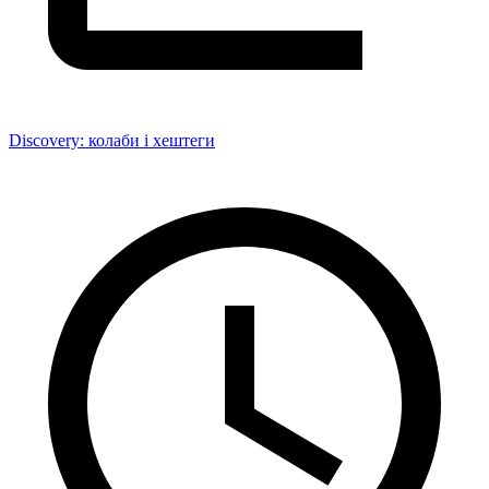
Discovery: колаби і хештеги