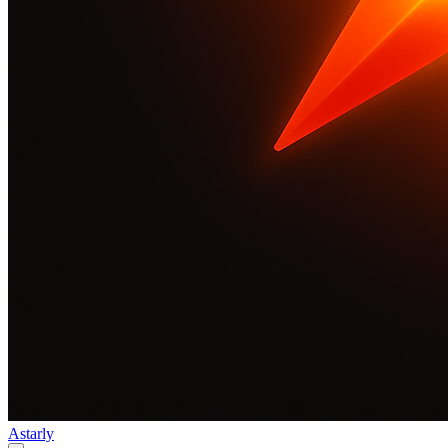
Astarly