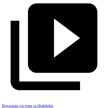
Візуальна система та Highlights