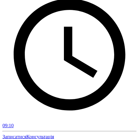
09:10
Записатися
Консультація