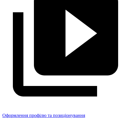
Оформлення профілю та позиціонування