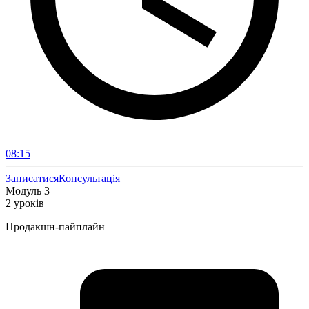
08:15
Записатися
Консультація
Модуль 3
2 уроків
Продакшн-пайплайн