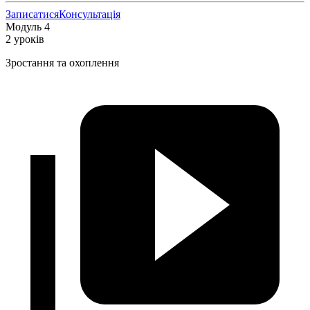
Записатися
Консультація
Модуль 4
2 уроків
Зростання та охоплення