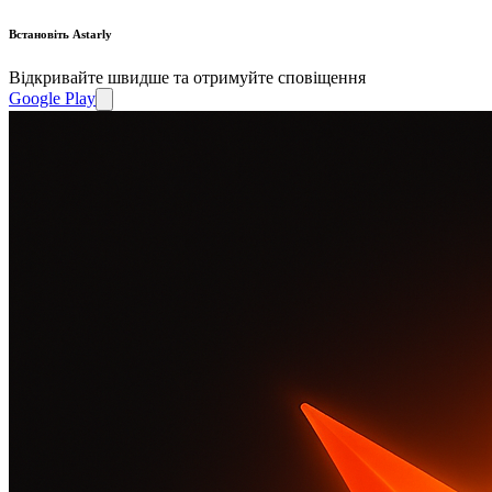
Встановіть Astarly
Відкривайте швидше та отримуйте сповіщення
Google Play