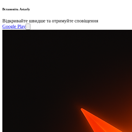
Встановіть Astarly
Відкривайте швидше та отримуйте сповіщення
Google Play