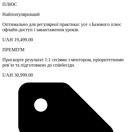
ПЛЮС
Найпопулярніший
Оптимально для регулярної практики: усе з Базового плюс
офлайн-доступ і завантаження уроків.
UAH 19,499.00
ПРЕМІУМ
Прискорте результат 1:1 сесіями з ментором, пріоритетними
рев’ю та підготовкою до співбесіди.
UAH 30,999.00