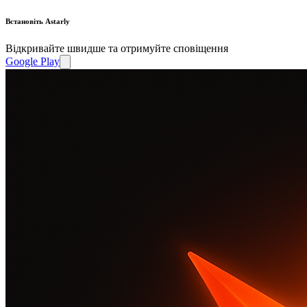
Встановіть Astarly
Відкривайте швидше та отримуйте сповіщення
Google Play