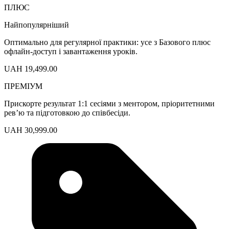
ПЛЮС
Найпопулярніший
Оптимально для регулярної практики: усе з Базового плюс
офлайн-доступ і завантаження уроків.
UAH 19,499.00
ПРЕМІУМ
Прискорте результат 1:1 сесіями з ментором, пріоритетними
рев’ю та підготовкою до співбесіди.
UAH 30,999.00