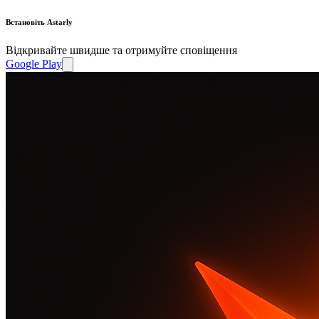
Встановіть Astarly
Відкривайте швидше та отримуйте сповіщення
Google Play