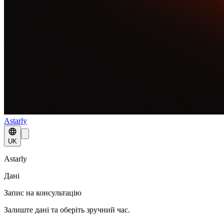
Astarly
UK
Astarly
Дані
Запис на консультацію
Залиште дані та оберіть зручний час.