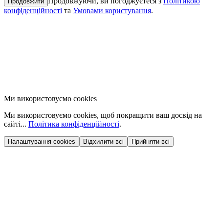
Продовжуючи, ви погоджуєтеся з
Політикою
Продовжити
конфіденційності
та
Умовами користування
.
Ми використовуємо cookies
Ми використовуємо cookies, щоб покращити ваш досвід на
сайті...
Політика конфіденційності
.
Налаштування cookies
Відхилити всі
Прийняти всі