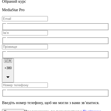
Обраний курс
MediaStar Pro
🇺🇦
+
380
Введіть номер телефону, щоб ми могли з вами зв’язатися.