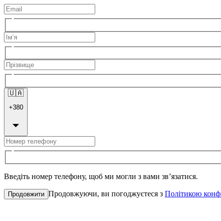
🇺🇦
+
380
Введіть номер телефону, щоб ми могли з вами зв’язатися.
Продовжуючи, ви погоджуєтеся з
Політикою конф
Продовжити