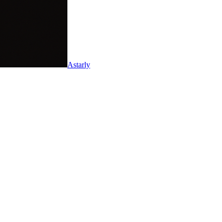
Astarly