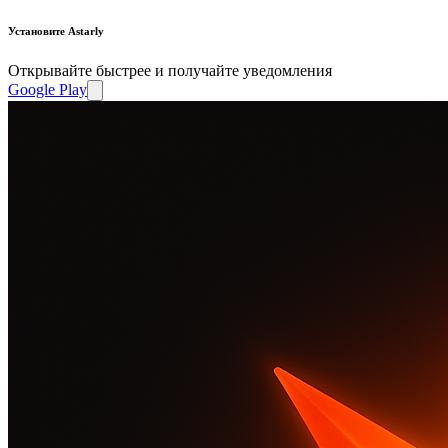
Установите Astarly
Открывайте быстрее и получайте уведомления
Google Play