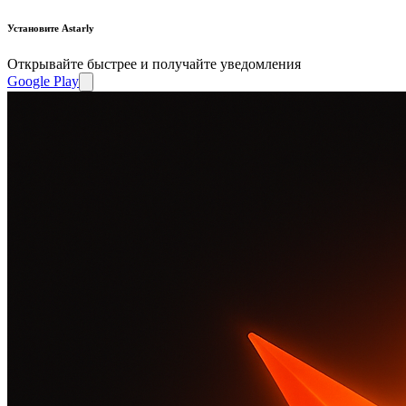
Установите Astarly
Открывайте быстрее и получайте уведомления
Google Play