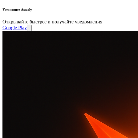
Установите Astarly
Открывайте быстрее и получайте уведомления
Google Play