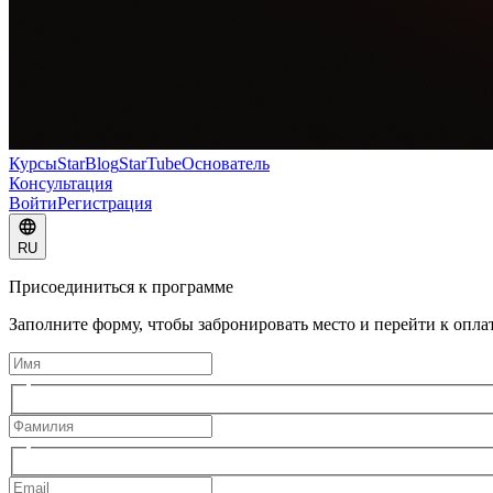
Курсы
StarBlog
StarTube
Основатель
Консультация
Войти
Регистрация
RU
Присоединиться к программе
Заполните форму, чтобы забронировать место и перейти к оплат