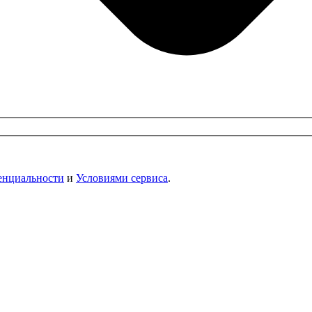
енциальности
и
Условиями сервиса
.