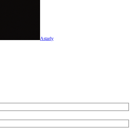
Astarly