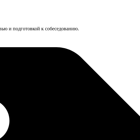
евью и подготовкой к собеседованию.