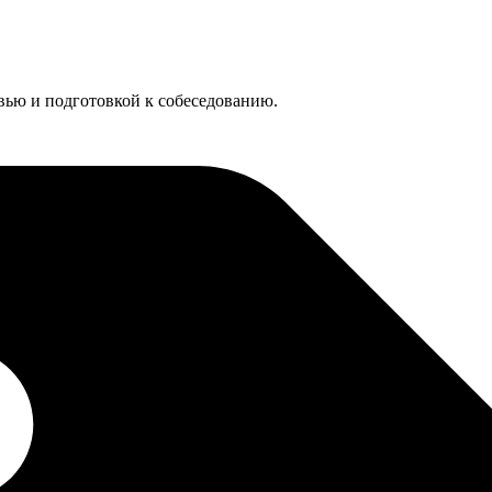
евью и подготовкой к собеседованию.