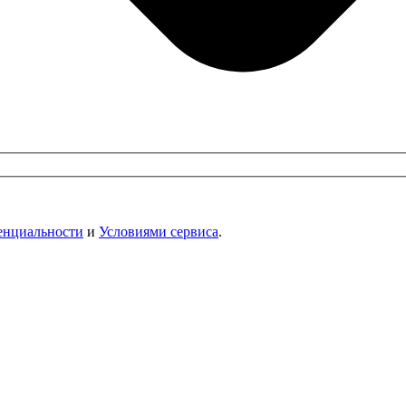
енциальности
и
Условиями сервиса
.