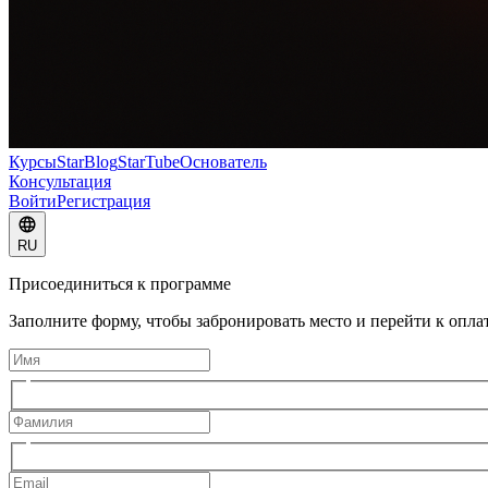
Курсы
StarBlog
StarTube
Основатель
Консультация
Войти
Регистрация
RU
Присоединиться к программе
Заполните форму, чтобы забронировать место и перейти к оплат