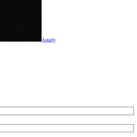
Astarly