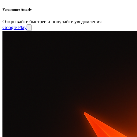
Установите Astarly
Открывайте быстрее и получайте уведомления
Google Play