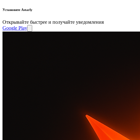
Установите Astarly
Открывайте быстрее и получайте уведомления
Google Play