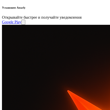
Установите Astarly
Открывайте быстрее и получайте уведомления
Google Play