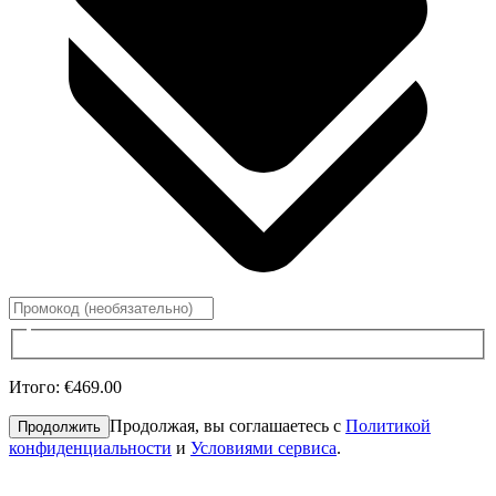
Итого
:
€469.00
Продолжая, вы соглашаетесь с
Политикой
Продолжить
конфиденциальности
и
Условиями сервиса
.