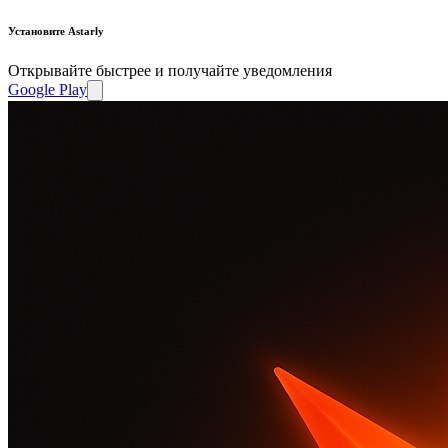
Установите Astarly
Открывайте быстрее и получайте уведомления
Google Play