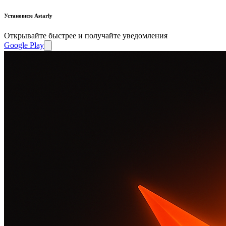
Установите Astarly
Открывайте быстрее и получайте уведомления
Google Play