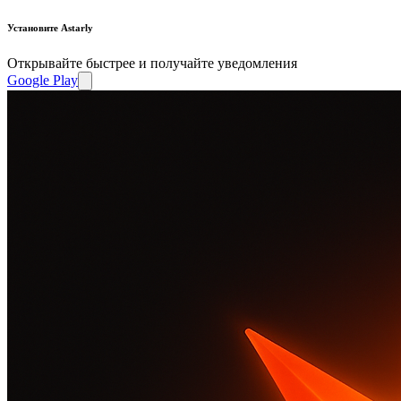
Установите Astarly
Открывайте быстрее и получайте уведомления
Google Play