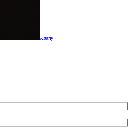
Astarly