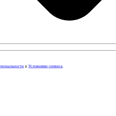
енциальности
и
Условиями сервиса
.