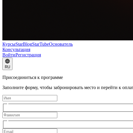
Курсы
StarBlog
StarTube
Основатель
Консультация
Войти
Регистрация
RU
Присоединиться к программе
Заполните форму, чтобы забронировать место и перейти к оплат