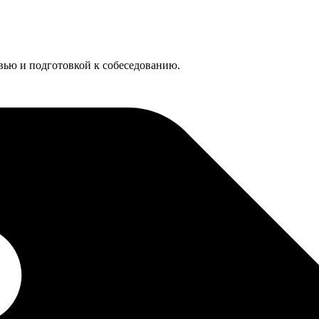
евью и подготовкой к собеседованию.