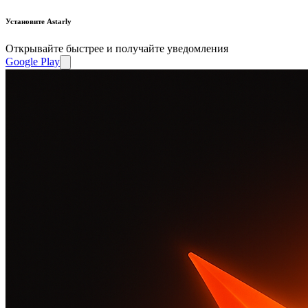
Установите Astarly
Открывайте быстрее и получайте уведомления
Google Play