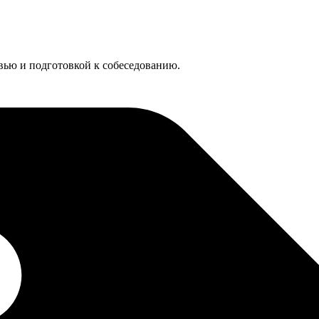
евью и подготовкой к собеседованию.