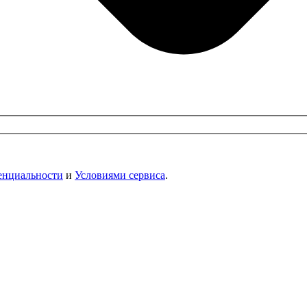
енциальности
и
Условиями сервиса
.