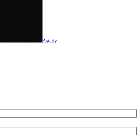
Astarly