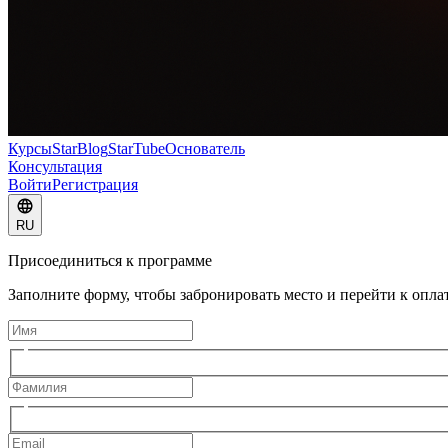
Курсы
StarBlog
StarTube
Основатель
Консультация
Войти
Регистрация
RU
Присоединиться к программе
Заполните форму, чтобы забронировать место и перейти к оплат