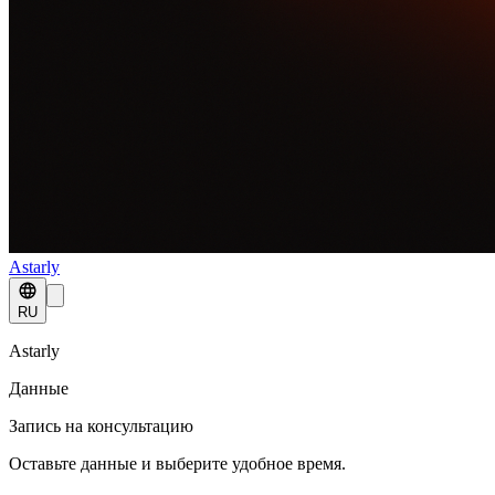
Astarly
RU
Astarly
Данные
Запись на консультацию
Оставьте данные и выберите удобное время.