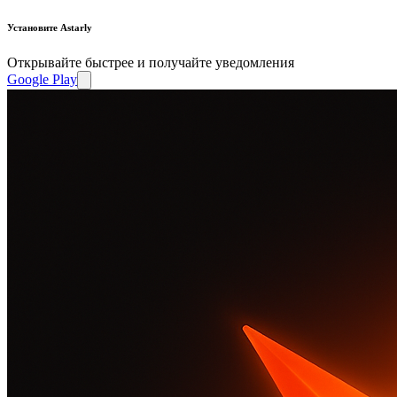
Установите Astarly
Открывайте быстрее и получайте уведомления
Google Play