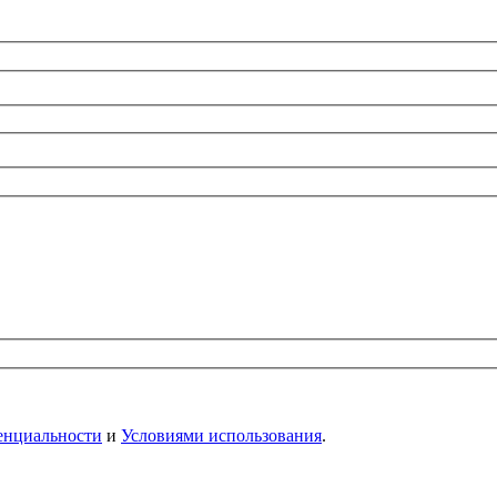
енциальности
и
Условиями использования
.