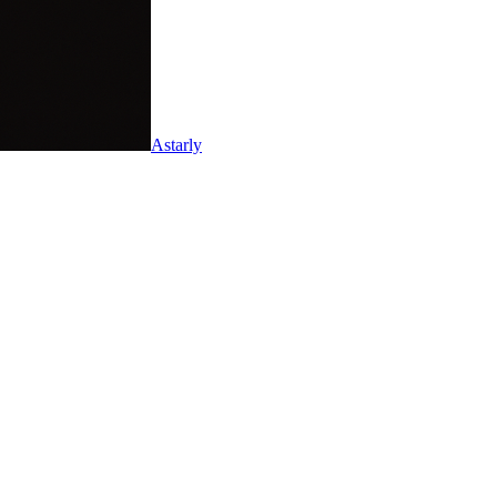
Astarly