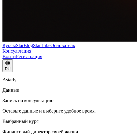
Курсы
StarBlog
StarTube
Основатель
Консультация
Войти
Регистрация
RU
Astarly
Данные
Запись на консультацию
Оставьте данные и выберите удобное время.
Выбранный курс
Финансовый директор своей жизни